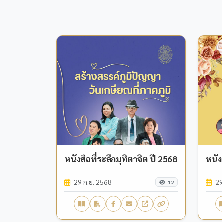
หนังสือที่ระลึกมุทิตาจิต ปี 2568
หนัง
29 ก.ย. 2568
29
12