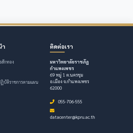
นำ
ติดต่อเรา
รสักทอง
มหาวิทยาลัยราชภัฏ
กำแพงเพชร
69 หมู่ 1 ต.นครชุม
อ.เมือง จ.กำแพงเพชร
ฏิบัติราชการตามแผน
62000
055-706-555
datacenter@kpru.ac.th