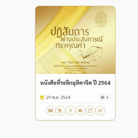
หนังสือที่ระลึกมุทิตาจิต ปี 2564
29 พ.ย. 2564
6