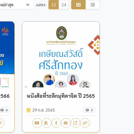
แสดง:
12
24
 2566
หนังสือที่ระลึกมุทิตาจิต ปี 2565
29 ก.ย. 2565
8
6