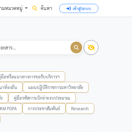
ามหมวดหมู่
ค้นหา
เข้าสู่ระบบ
คู่มือหรือแนวทางการขอรับบริการฯ
าท้องถิ่น
แผนปฏิบัติราชการมหาวิทยาลัย
ัย
คู่มือรหัสการเบิกจ่ายงบประมาณ
KM PDPA
การประชาสัมพันธ์
Research