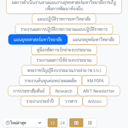
ผลการดำเนินงานตามแผนงานยุทธศาสตร์มหาวิทยาลัยราชภัฏ
เพื่อการพัฒนาท้องถิ่น
แผนปฏิบัติราชการมหาวิทยาลัย
รายงานผลการปฏิบัติราชการตามแผนปฏิบัติราชการ
แผนยุทธศาสตร์มหาวิทยาลัย
แผนกลยุทธ์มหาวิทยาลัย
คู่มือรหัสการเบิกจ่ายงบประมาณ
รายงานผลการใช้จ่ายงบประมาณ
พระราชบัญญัติงบประมาณรายจ่าย (พ.ร.บ.)
รายงานต้นทุนต่อหน่วยผลผลิต
KM PDPA
การประชาสัมพันธ์
Research
ARIT Newsletter
รายงานประจำปี
วารสาร
Aritnoc
12
24