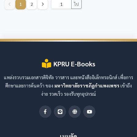
1
2
ไป
KPRU E-Books
แหล่งรวบรวมเอกสารดิจิทัล วารสาร และหนังสืออิเล็กทรอนิกส์ เพื่อการ
ศึกษาและการค้นคว้า ของ
มหาวิทยาลัยราชภัฏกำแพงเพชร
เข้าถึง
ง่าย รวดเร็ว รองรับทุกอุปกรณ์
เมนูลัด