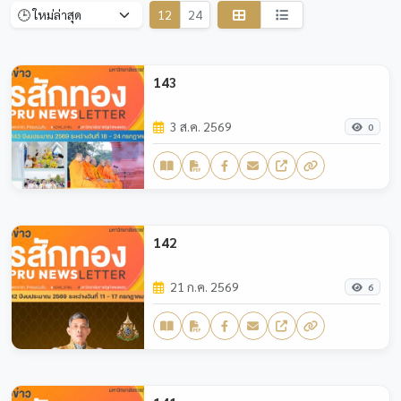
12
24
143
3 ส.ค. 2569
0
142
21 ก.ค. 2569
6