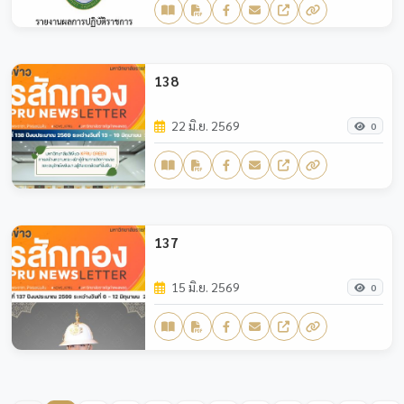
138
22 มิ.ย. 2569
0
137
15 มิ.ย. 2569
0