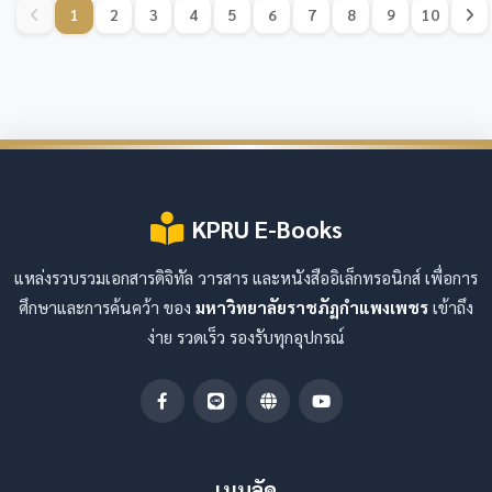
1
2
3
4
5
6
7
8
9
10
KPRU E-Books
แหล่งรวบรวมเอกสารดิจิทัล วารสาร และหนังสืออิเล็กทรอนิกส์ เพื่อการ
ศึกษาและการค้นคว้า ของ
มหาวิทยาลัยราชภัฏกำแพงเพชร
เข้าถึง
ง่าย รวดเร็ว รองรับทุกอุปกรณ์
เมนูลัด