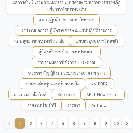
ผลการดำเนินงานตามแผนงานยุทธศาสตร์มหาวิทยาลัยราชภัฏ
เพื่อการพัฒนาท้องถิ่น
แผนปฏิบัติราชการมหาวิทยาลัย
รายงานผลการปฏิบัติราชการตามแผนปฏิบัติราชการ
แผนยุทธศาสตร์มหาวิทยาลัย
แผนกลยุทธ์มหาวิทยาลัย
คู่มือรหัสการเบิกจ่ายงบประมาณ
รายงานผลการใช้จ่ายงบประมาณ
พระราชบัญญัติงบประมาณรายจ่าย (พ.ร.บ.)
รายงานต้นทุนต่อหน่วยผลผลิต
KM PDPA
การประชาสัมพันธ์
Research
ARIT Newsletter
รายงานประจำปี
วารสาร
Aritnoc
1
2
3
4
5
6
7
8
9
10