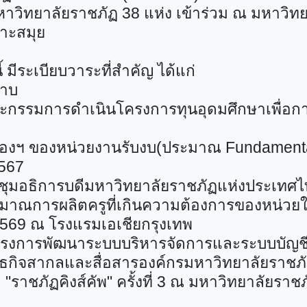
 มหาวิทยาลัยราชภัฏ 38 แห่ง เข้าร่วม ณ มหาวิท
าะสมุย
 มีระเบียบวาระที่สำคัญ ได้แก่
ราบ
กรรมการดำเนินโครงการทุนอุดมศึกษาเพื่อ
รองฯ ของหน่วยงานรับงบ(ประมาณ
Fundament
2567
ประชุมอธิการบดีมหาวิทยาลัยราชภัฏแห่งประเทศ
มาณการผลิตครูที่เกินความต้องการของหน่วย
 2569 ณ โรงแรมเอเชียกรุงเทพ
รงการพัฒนาระบบบริหารจัดการและระบบบัญช
ันธกิจสากลและสื่อสารองค์กรมหาวิทยาลัยราชภ
"ราชภัฏคิงส์คัพ" ครั้งที่ 3 ณ มหาวิทยาลัยราช