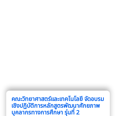
คณะวิทยาศาสตร์และเทคโนโลยี จัดอบรม
เชิงปฏิบัติการหลักสูตรพัฒนาศักยภาพ
บุคลากรทางการศึกษา รุ่นที่ 2