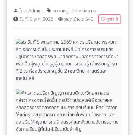
โดย: Admin
หมวดหมู่: บริการวิชาการ
วันที่: 5 พ.ค. 2026
ยอดเข้าชม: 540
ถูกใจ
0
วันที่ 5 พฤษภาคม 2569 ผศ.ดร.ปรียานุช พรหมภา
สิต อธิการบดี เป็นประธานในพิธีเปิดโครงการอบรมเชิง
ปฏิบัติการหลักสูตรพัฒนาศักยภาพบุคลากรทางการศึกษา
เพื่อเป็นผู้หนุนนำครูสู่ผู้อานวยการเรียนรู้ (สำหรับครู) รุ่น
ที่ 2 ณ ห้องประชุมใหญ่ชั้น 2 คณะวิทยาศาสตร์และ
เทคโนโลยี
.
รศ.ดร.ปรีชา ปัญญา คณบดีคณะวิทยาศาสตร์
กล่าว่าโครงการนี้จัดขึ้นโดยมีวัตถุประสงค์เพื่อขยายผล
หลักสูตรการจัดการออกแบบการเรียนรู้แบบ Facilitator
ให้แก่ครูและบุคลากรทางการศึกษาในพื้นที่เป้าหมาย และ
ส่งเสริมให้ครูสามารถสร้างสรรค์และพัฒนานวัตกรรมการ
จัดการเรียนรู้ที่เน้นผู้เรียนเป็นสำคัญ