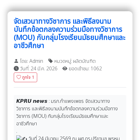
จัดเสวนาทางวิชาการ และพิธีลงนาม
บันทึกข้อตกลงความร่วมมือทางวิชาการ
(MOU) กับกลุ่มโรงเรียนมัธยมศึกษาและ
อาชีวศึกษา
โดย: Admin
หมวดหมู่: ผลิตบัณฑิต
วันที่: 24 มี.ค. 2026
ยอดเข้าชม: 1062
ถูกใจ
1
𝙆𝙋𝙍𝙐 𝙣𝙚𝙬𝙨 : มรภ.กำแพงเพชร จัดเสวนาทาง
วิชาการ และพิธีลงนามบันทึกข้อตกลงความร่วมมือทาง
วิชาการ (MOU) กับกลุ่มโรงเรียนมัธยมศึกษาและ
อาชีวศึกษา
.
วันที่ 24 มีนาคม 2569 ณ ผศ.ดร.ปรียานุช พรหม