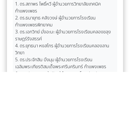
1. ดร.สถาพร โพธิ์หวี ผู้อำนวยการวิทยาลัยเทคนิค
กำแพงเพชร
2. ดร.ธนายุทธ คลังวงษ์ ผู้อำนวยการโรงเรียน
กำแพงเพชรพิทยาคม
3. ดร.เอกวิทย์ มั่งอะนะ ผู้อำนวยการโรงเรียนคลองขลุง
ราษฎร์รังสรรค์
4. ดร.ยุทธนา หงสไกร ผู้อำนวยการโรงเรียนคลองลาน
วิทยา
5. ดร.ประจักสิน บึงมุม ผู้อำนวยการโรงเรียน
เฉลิมพระเกียรติสมเด็จพระศรีนครินทร์ กำแพงเพชร
6. นายปุณณวิช แก้วปัน ผู้อำนวยการโรงเรียนวัชรวิทยา
7. นางสาวจุฑามาศ วงษ์เขียว ผู้อำนวยการโรงเรียนวชิร
ปราการวิทยาคม
8. นางสาวรัชนีวรรณ สุกจันทร์ หัวหน้างานพัฒนา
หลักสูตรการเรียนการสอน วิทยาลัยเทคนิคแม่สอด
จังหวัดตาก
9. นายกฤษณะ เครืออยู่ ผู้อำนวยการโรงเรียนสรรพ
วิทยาคม จังหวัดตาก