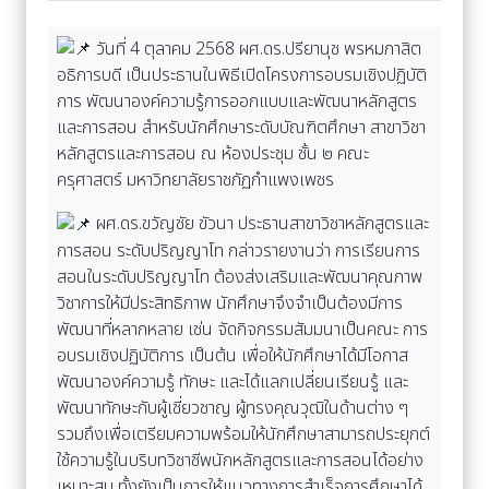
วันที่ 4 ตุลาคม 2568 ผศ.ดร.ปรียานุช พรหมภาสิต
อธิการบดี เป็นประธานในพิธีเปิดโครงการอบรมเชิงปฏิบัติ
การ พัฒนาองค์ความรู้การออกแบบและพัฒนาหลักสูตร
และการสอน สำหรับนักศึกษาระดับบัณฑิตศึกษา สาขาวิชา
หลักสูตรและการสอน ณ ห้องประชุม ชั้น ๒ คณะ
ครุศาสตร์ มหาวิทยาลัยราชภัฏกำแพงเพชร
ผศ.ดร.ขวัญชัย ขัวนา ประธานสาขาวิชาหลักสูตรและ
การสอน ระดับปริญญาโท กล่าวรายงานว่า การเรียนการ
สอนในระดับปริญญาโท ต้องส่งเสริมและพัฒนาคุณภาพ
วิชาการให้มีประสิทธิภาพ นักศึกษาจึงจำเป็นต้องมีการ
พัฒนาที่หลากหลาย เช่น จัดกิจกรรมสัมมนาเป็นคณะ การ
อบรมเชิงปฏิบัติการ เป็นต้น เพื่อให้นักศึกษาได้มีโอกาส
พัฒนาองค์ความรู้ ทักษะ และได้แลกเปลี่ยนเรียนรู้ และ
พัฒนาทักษะกับผู้เชี่ยวชาญ ผู้ทรงคุณวุฒิในด้านต่าง ๆ
รวมถึงเพื่อเตรียมความพร้อมให้นักศึกษาสามารถประยุกต์
ใช้ความรู้ในบริบทวิชาชีพนักหลักสูตรและการสอนได้อย่าง
เหมาะสม ทั้งยังเป็นการให้แนวทางการสำเร็จการศึกษาได้