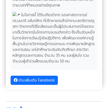
ตามเวลาที่กำหนดอย่างมีคุณภาพ
ในโอกาสนี้ ได้รับเกียรติจาก รองศาสตราจารย์
ดร.มนตรี แย้มกสิกร ที่ปรึกษาของสำนักงานเลขาธิการคุรุ
สภา วิทยากรที่มีชื่อเสียงและเป็นผู้มีประสบการณ์โดยตรง
มาเป็นวิทยากรในโครงการอบรมดังกล่าว ซึ่งเป็นส่วนหนึ่ง
ในการจัดการเรียนรู้เชิงปฏิบัติการ เพื่อพัฒนาองค์ความรู้
พื้นฐานในรายวิชาทฤษฎีการออกแบบ การพัฒนาหลักสูตร
และการสอน แก่นักศึกษาระดับบัณฑิตศึกษา สาขาวิชา
หลักสูตรและการสอน จำนวน 35 คน และผู้สนใจ รวม
จำนวนผู้เข้าร่วมฝึกอบรมจำนวน 50 คน
อ่านเพิ่มเติม Facebook