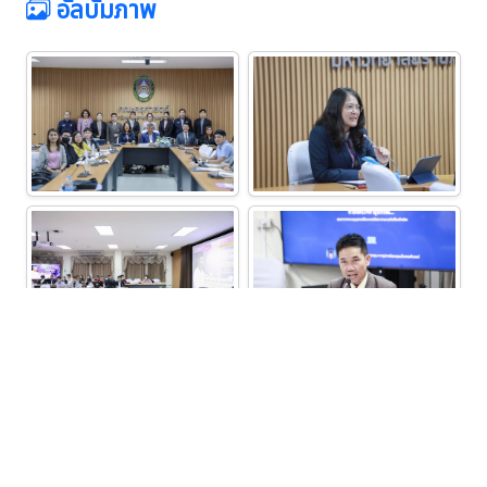
อัลบั้มภาพ