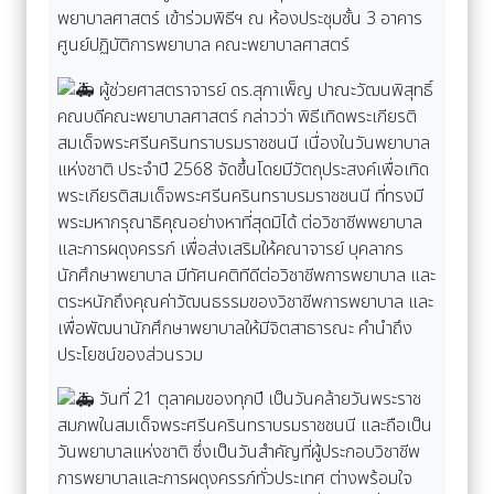
พยาบาลศาสตร์ เข้าร่วมพิธีฯ ณ ห้องประชุมชั้น 3 อาคาร
ศูนย์ปฏิบัติการพยาบาล คณะพยาบาลศาสตร์
ผู้ช่วยศาสตราจารย์ ดร.สุภาเพ็ญ ปาณะวัฒนพิสุทธิ์
คณบดีคณะพยาบาลศาสตร์ กล่าวว่า พิธีเทิดพระเกียรติ
สมเด็จพระศรีนครินทราบรมราชชนนี เนื่องในวันพยาบาล
แห่งชาติ ประจำปี 2568 จัดขึ้นโดยมีวัตถุประสงค์เพื่อเทิด
พระเกียรติสมเด็จพระศรีนครินทราบรมราชชนนี ที่ทรงมี
พระมหากรุณาธิคุณอย่างหาที่สุดมิได้ ต่อวิชาชีพพยาบาล
และการผดุงครรภ์ เพื่อส่งเสริมให้คณาจารย์ บุคลากร
นักศึกษาพยาบาล มีทัศนคติทีดีต่อวิชาชีพการพยาบาล และ
ตระหนักถึงคุณค่าวัฒนธรรมของวิชาชีพการพยาบาล และ
เพื่อพัฒนานักศึกษาพยาบาลให้มีจิตสาธารณะ คำนำถึง
ประโยชน์ของส่วนรวม
วันที่ 21 ตุลาคมของทุกปี เป็นวันคล้ายวันพระราช
สมภพในสมเด็จพระศรีนครินทราบรมราชชนนี และถือเป็น
วันพยาบาลแห่งชาติ ซึ่งเป็นวันสําคัญที่ผู้ประกอบวิชาชีพ
การพยาบาลและการผดุงครรภ์ทั่วประเทศ ต่างพร้อมใจ