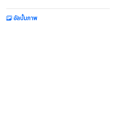
อัลบั้มภาพ