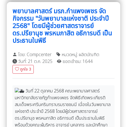
พยาบาลศาสตร์ มรภ.กำแพงเพชร จัด
กิจกรรม "วันพยาบาลแห่งชาติ ประจำปี
2568" โดยมีผู้ช่วยศาสตราจารย์
ดร.ปรียานุช พรหมภาสิต อธิการบดี เป็น
ประธานในพิธี
โดย: Compcenter
หมวดหมู่: ผลิตบัณฑิต
วันที่: 21 ต.ค. 2025
ยอดเข้าชม: 1644
ถูกใจ
3
วันที่ 22 ตุลาคม 2568 คณะพยาบาลศาสตร์
มหาวิทยาลัยราชภัฏกำแพงเพชร จัดพิธีเทิดพระเกียรติ
สมเด็จพระศรีนครินทราบรมราชชนนี เนื่องในวันพยาบาล
แห่งชาติ ประจำปี 2568 โดยมีผู้ช่วยศาสตราจารย์
ดร.ปรียานุช พรหมภาสิต อธิการบดี เป็นประธานในพิธี
พร้อมด้วยคณะผู้บริหาร อาจารย์ บุคลากร และนักศึกษา