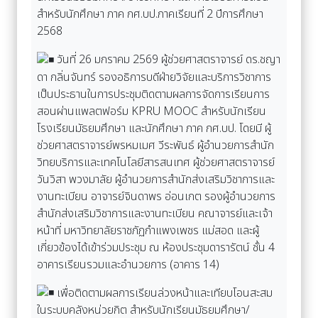
สำหรับนักศึกษา ภาค กศ.บป.ภาคเรียนที่ 2 ปีการศึกษา
2568
วันที่ 26 มกราคม 2569 ผู้ช่วยศาสตราจารย์ ดร.ชญา
ดา กลิ่นจันทร์ รองอธิการบดีฝ่ายวิจัยและบริการวิชาการ
เป็นประธานในการประชุมติดตามผลการจัดการเรียนการ
สอนผ่านแพลตฟอร์ม KPRU MOOC สำหรับนักเรียน
โรงเรียนมัธยมศึกษา และนักศึกษา ภาค กศ.บป. โดยมี ผู้
ช่วยศาสตราจารย์พรหมเมศ วีระพันธ์ ผู้อำนวยการสำนัก
วิทยบริการและเทคโนโลยีสารสนเทศ ผู้ช่วยศาสตราจารย์
วันวิสา พวงมาลัย ผู้อำนวยการสำนักส่งเสริมวิชาการและ
งานทะเบียน อาจารย์จินดาพร อ่อนเกต รองผู้อำนวยการ
สำนักส่งเสริมวิชาการและงานทะเบียน คณาจารย์และเจ้า
หน้าที่ มหาวิทยาลัยราชภัฏกำแพงเพชร แม่สอด และผู้
เกี่ยวข้องได้เข้าร่วมประชุม ณ ห้องประชุมดารารัตน์ ชั้น 4
อาคารเรียนรวมและอำนวยการ (อาคาร 14)
เพื่อติดตามผลการเรียนล่วงหน้าและเทียบโอนสะสม
ในระบบคลังหน่วยกิต สำหรับนักเรียนมัธยมศึกษา/