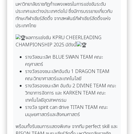
มหาวิทยาลัยราชภัฏกำแพงเพชรในการแข่งขันระดับ
ประเทศและต่างประเทศต่อไป ซึ่งมีการบรรยายเกี่ยวกับ
ทักษะกีฬาเชียร์ลีดดิ้ง จากสหพันธ์กีฬาเชียร์ลีดดิ้งแห่ง
ประเทศไทย
ผลการแข่งขัน KPRU CHEERLEADING
CHAMPIONSHIP 2025 มีดังนี้
รางวัลชนะเลิศ BLUE SWAN TEAM คณะ
ครุศาสตร์
รางวัลรองชนะเลิศอันดับ 1 DRAGON TEAM
คณะวิทยาศาสตร์และเทคโนโลยี
รางวัลรองชนะเลิศ อันดับ 2 DIVINE TEAM คณะ
วิทยาการจัดการ และ KARKEN TEAM คณะ
เทคโนโลยีอุตสาหกรรม
รางวัล spirit can drive TITAN TEAM คณะ
มนุษยศาสตร์และสังคมศาสตร์
พร้อมทั้งรับชมการแสดงพิเศษ จากทีม perfect skill และ
BISON TEAM ชมรมเชียร์ลีดดิ้ง มหาวิทยาลัยราชภัฏ