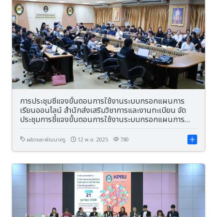
การประชุมชี้แจงขั้นตอนการใช้งานระบบกรอกแผนการ
เรียนออนไลน์ สำนักส่งเสริมวิชาการและงานทะเบียน จัด
ประชุมการชี้แจงขั้นตอนการใช้งานระบบกรอกแผนการ
เรียนออนไลน์ ให้แก่ คณาจารย์ มหาวิทยาลัยราชภัฏ
กำแพงเพชร
ผลิตและพัฒนาครู
12 พ.ย. 2025
780