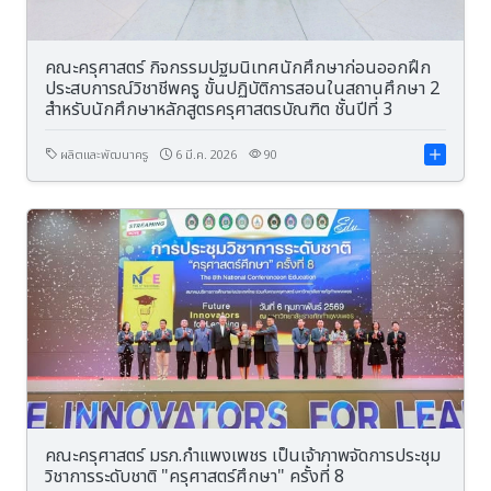
คณะครุศาสตร์ กิจกรรมปฐมนิเทศนักศึกษาก่อนออกฝึก
ประสบการณ์วิชาชีพครู ขั้นปฏิบัติการสอนในสถานศึกษา 2
สำหรับนักศึกษาหลักสูตรครุศาสตรบัณฑิต ชั้นปีที่ 3
ผลิตและพัฒนาครู
6 มี.ค. 2026
90
คณะครุศาสตร์ มรภ.กำแพงเพชร เป็นเจ้าภาพจัดการประชุม
วิชาการระดับชาติ "ครุศาสตร์ศึกษา" ครั้งที่ 8