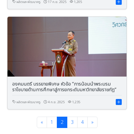
ผลิตและพัฒนาครู
17 ก.ย. 2025
1,205
องคมนตรี บรรยายพิเศษ หัวข้อ “การน้อมนำพระบรม
ราโชบายด้านการศึกษาสู่การยกระดับมหาวิทยาลัยราชภัฏ“
ผลิตและพัฒนาครู
4 ก.ย. 2025
1,235
«
1
2
3
4
»