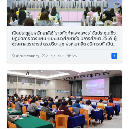
เปิดประตูสู่มหาวิทยาลัย! 'ราชภัฏกำแพงเพชร' จัดประชุมเชิง
ปฏิบัติการ วางแผน-แนะแนวศึกษาต่อ ปีการศึกษา 2569 ผู้
ช่วยศาสตราจารย์ ดร.ปรียานุช พรหมภาสิต อธิการบดี เป็น
ประธานในพิธีเปิดการประชุมเชิงปฎิบัติการ
ผลิตและพัฒนาครู
21 ต.ค. 2025
825