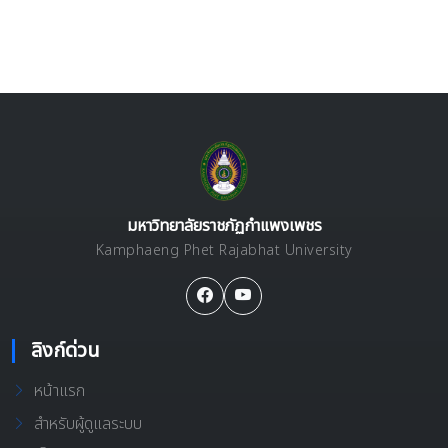
มหาวิทยาลัยราชภัฏกำแพงเพชร
Kamphaeng Phet Rajabhat University
ลิงก์ด่วน
หน้าแรก
สำหรับผู้ดูแลระบบ