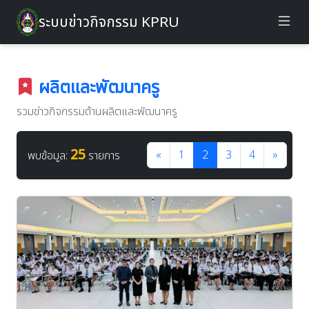
ระบบข่าวกิจกรรม KPRU
ผลิตและพัฒนาครู
รวมข่าวกิจกรรมด้านผลิตและพัฒนาครู
25
«
1
2
3
4
»
พบข้อมูล:
รายการ