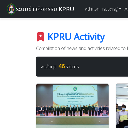
ระบบข่าวกิจกรรม KPRU
หน้าแรก
หมวดหมู่
A
KPRU Activity
Compilation of news and activities related t
46
พบข้อมูล:
รายการ