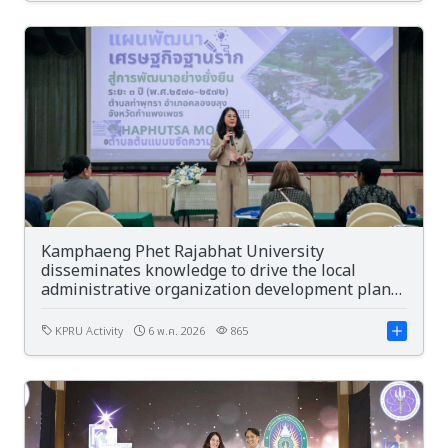
Kamphaeng Phet Rajabhat University
disseminates knowledge to drive the local
administrative organization development plan
of Kamphaeng Phet Province, 2028-2032.
KPRU Activity
6 พ.ค. 2026
865