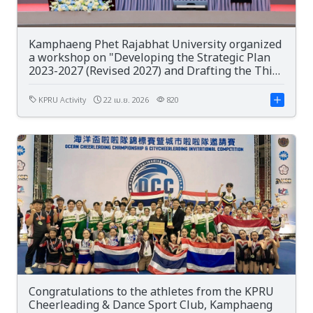
Kamphaeng Phet Rajabhat University organized
a workshop on "Developing the Strategic Plan
2023-2027 (Revised 2027) and Drafting the Third
Phase Strategic Plan (2028-2032)."
KPRU Activity
22 เม.ย. 2026
820
Congratulations to the athletes from the KPRU
Cheerleading & Dance Sport Club, Kamphaeng