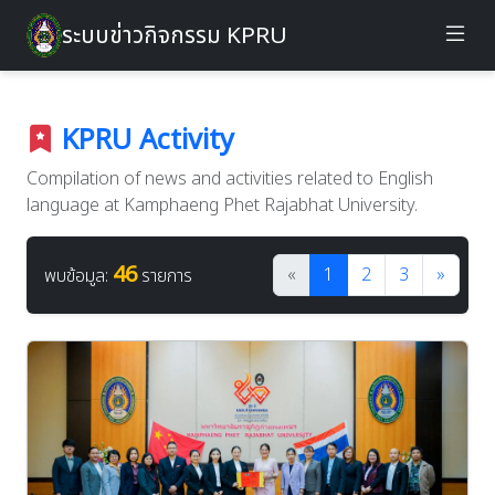
ระบบข่าวกิจกรรม KPRU
KPRU Activity
Compilation of news and activities related to English
language at Kamphaeng Phet Rajabhat University.
46
«
1
2
3
»
พบข้อมูล:
รายการ