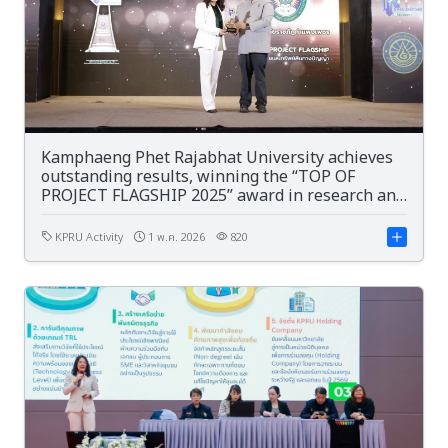
Kamphaeng Phet Rajabhat University achieves
outstanding results, winning the “TOP OF
PROJECT FLAGSHIP 2025” award in research and
intellectual property.
KPRU Activity
1 พ.ค. 2026
820