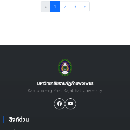
«
1
2
3
»
มหาวิทยาลัยราชภัฏกำแพงเพชร
Kamphaeng Phet Rajabhat University
ลิงก์ด่วน