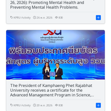
26, 2026): Promoting Mental Health and
Preventing Mental Health Problems.
KPRU Activity
26 พ.ค. 2026
830
The President of Kamphaeng Phet Rajabhat
University receives a certificate for the
Advanced Management Program in Science,
Research and Innovation (AMRI), Batch 1.
KPRU Activity
20 พ.ค. 2026
830