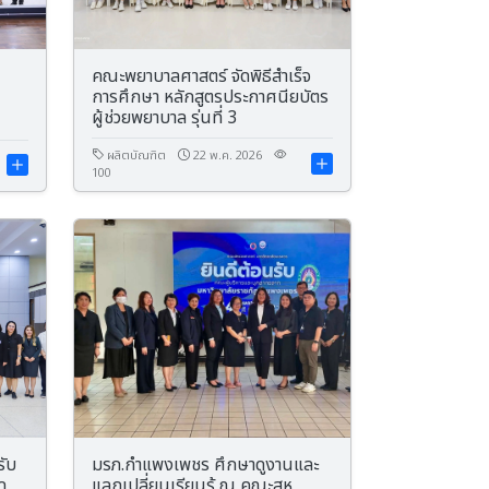
คณะพยาบาลศาสตร์ จัดพิธีสำเร็จ
การศึกษา หลักสูตรประกาศนียบัตร
ผู้ช่วยพยาบาล รุ่นที่ 3
ผลิตบัณฑิต
22 พ.ค. 2026
100
รับ
มรภ.กำแพงเพชร ศึกษาดูงานและ
ด
แลกเปลี่ยนเรียนรู้ ณ คณะสห