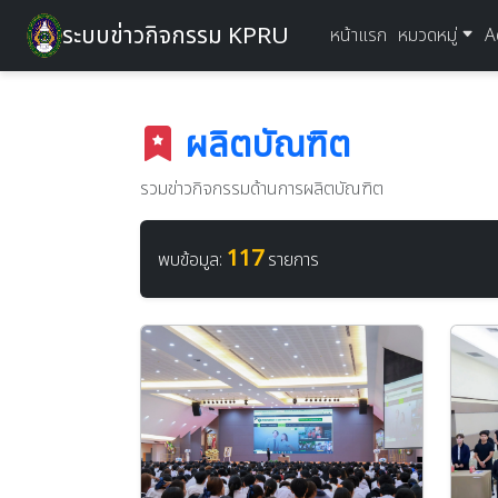
ระบบข่าวกิจกรรม KPRU
หน้าแรก
หมวดหมู่
A
ผลิตบัณฑิต
รวมข่าวกิจกรรมด้านการผลิตบัณฑิต
117
พบข้อมูล:
รายการ