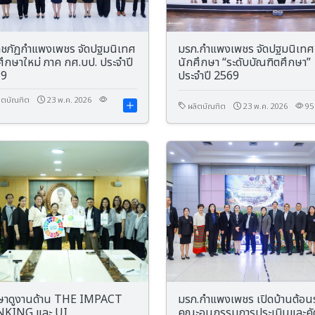
าชภัฏกำแพงเพชร จัดปฐมนิเทศ
มรภ.กำแพงเพชร จัดปฐมนิเทศ
ศึกษาใหม่ ภาค กศ.บป. ประจำปี
นักศึกษา “ระดับบัณฑิตศึกษา”
69
ประจำปี 2569
ิตบัณฑิต
23 พ.ค. 2026
ผลิตบัณฑิต
23 พ.ค. 2026
95
ษาดูงานด้าน THE IMPACT
มรภ.กำแพงเพชร เปิดบ้านต้อน
NKING และ UI
คณะอนุกรรมการประเมินและคั